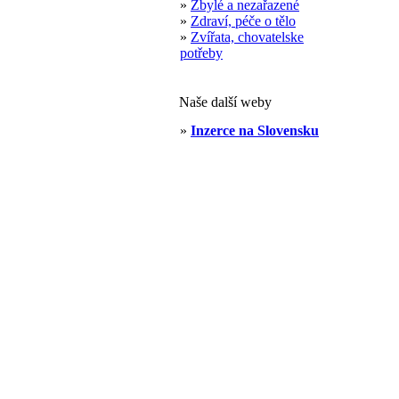
»
Zbylé a nezařazené
»
Zdraví, péče o tělo
»
Zvířata, chovatelske
potřeby
Naše další weby
»
Inzerce na Slovensku