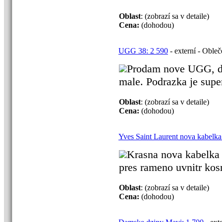
Oblast
: (zobrazí sa v detaile)
Cena:
(dohodou)
UGG 38: 2 590
- externí - Obleč
Prodam nove UGG, d
male. Podrazka je super
Oblast
: (zobrazí sa v detaile)
Cena:
(dohodou)
Yves Saint Laurent nova kabelka
Krasna nova kabelka 
pres rameno uvnitr kosme
Oblast
: (zobrazí sa v detaile)
Cena:
(dohodou)